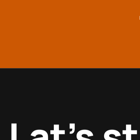
Lat’s s