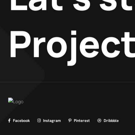
Projec
Facebook
Instagram
Pinterest
Dribbble