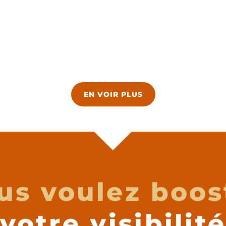
EN VOIR PLUS
us voulez boos
votre visibilit