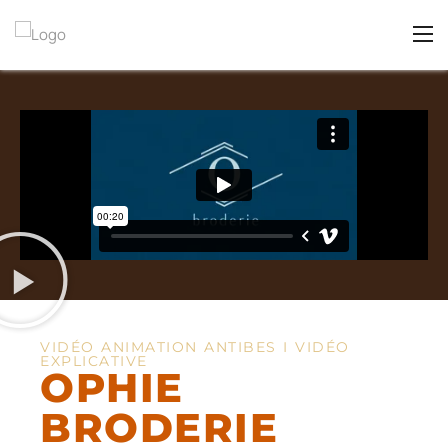
VIDÉO ANIMATION ANTIBES I VIDÉO
EXPLICATIVE
OPHIE
BRODERIE