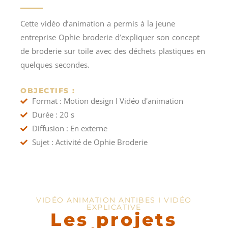
Cette vidéo d’animation a permis à la jeune
entreprise Ophie broderie d’expliquer son concept
de broderie sur toile avec des déchets plastiques en
quelques secondes.
OBJECTIFS :
Format : Motion design I Vidéo d'animation
Durée : 20 s
Diffusion : En externe
Sujet : Activité de Ophie Broderie
VIDÉO ANIMATION ANTIBES I VIDÉO
EXPLICATIVE
Les projets