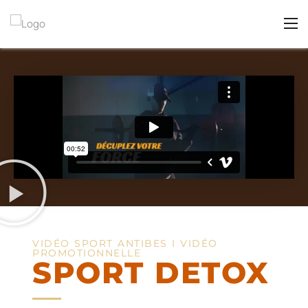
VIDÉO SPORT ANTIBES I VIDÉO
PROMOTIONNELLE
SPORT DETOX