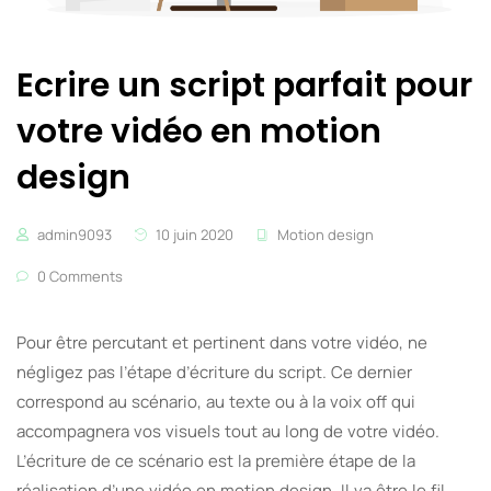
Ecrire un script parfait pour
votre vidéo en motion
design
admin9093
10 juin 2020
Motion design
0 Comments
Pour être percutant et pertinent dans votre vidéo, ne
négligez pas l’étape d’écriture du script. Ce dernier
correspond au scénario, au texte ou à la voix off qui
accompagnera vos visuels tout au long de votre vidéo.
L’écriture de ce scénario est la première étape de la
réalisation d’une vidéo en motion design. Il va être le fil