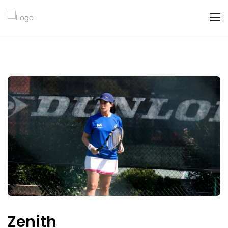
Zenith