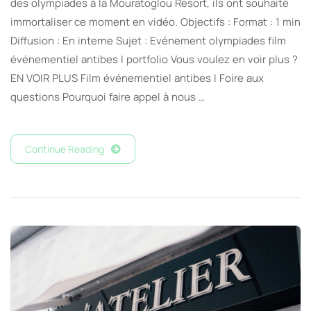
des olympiades à la Mouratoglou Resort, ils ont souhaité
immortaliser ce moment en vidéo. Objectifs : Format : 1 min
Diffusion : En interne Sujet : Evénement olympiades film
événementiel antibes I portfolio Vous voulez en voir plus ?
EN VOIR PLUS Film événementiel antibes I Foire aux
questions Pourquoi faire appel à nous …
Continue Reading