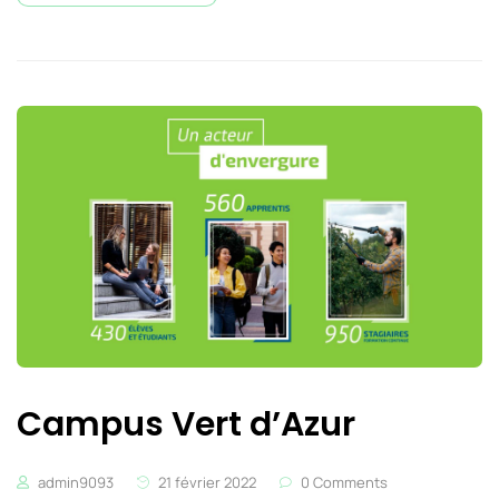
Campus Vert d’Azur
admin9093
21 février 2022
0 Comments