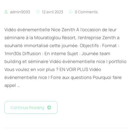
admin9093
12 avril 2023
0 Comments
Vidéo événementielle Nice Zenith A l’occasion de leur
séminaire à la Mouratoglou Resort, l’entreprise Zenith a
souhaité immortalisé cette journée. Objectifs : Format :
1min30s Diffusion : En interne Sujet : Journée team
building et séminaire Vidéo événementielle nice I portfolio
Vous voulez en voir plus ? EN VOIR PLUS Vidéo
événementielle nice I Foire aux questions Pourquoi faire
appel …
Continue Reading