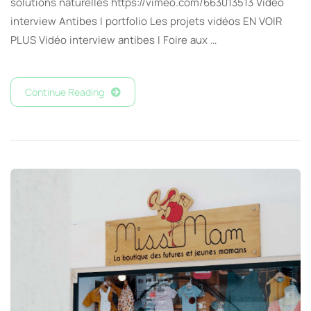
solutions naturelles https://vimeo.com/663013513 Vidéo
interview Antibes I portfolio Les projets vidéos EN VOIR
PLUS Vidéo interview antibes I Foire aux …
Continue Reading